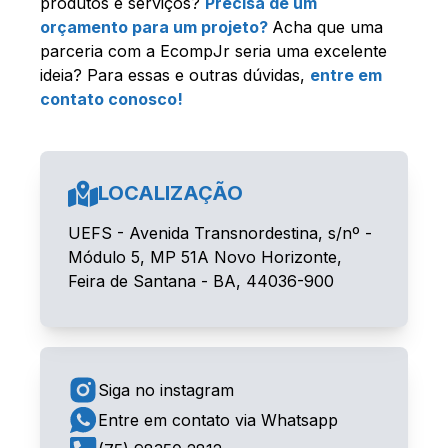
produtos e serviços?
Precisa de um
orçamento para um projeto?
Acha que uma
parceria com a EcompJr seria uma excelente
ideia? Para essas e outras dúvidas,
entre em
contato conosco!
LOCALIZAÇÃO
UEFS - Avenida Transnordestina, s/nº -
Módulo 5, MP 51A Novo Horizonte,
Feira de Santana - BA, 44036-900
Siga no instagram
Entre em contato via Whatsapp